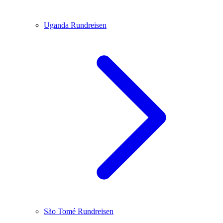
Uganda
Rundreisen
São Tomé
Rundreisen